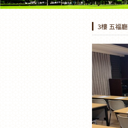
3樓 五福廳