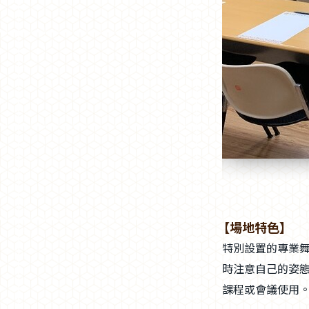
【場地特色】
特別設置的專業舞
時注意自己的姿態
課程或會議使用