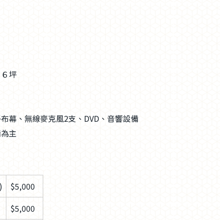
１６坪
布幕、無線麥克風2支、DVD、音響設備
備為主
)
$5,000
$5,000