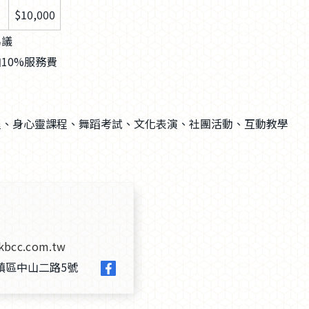
$10,000
另議
10%服務費
程、身心靈課程、舞蹈考試、文化表演、社團活動、互動教學
kbcc.com.tw
鎮區中山二路5號