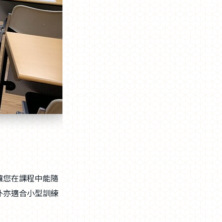
讓您在課程中能隨
外亦適合小型訓練