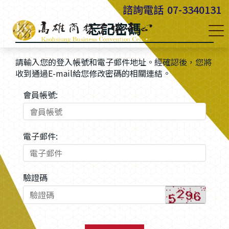
諮詢電話
07-3340131
忘記密碼
請輸入您的登入帳號和電子郵件地址。經確認後，您將
收到通過E-mail給您修改密碼的相關連結。
會員帳號:
電子郵件:
驗證碼